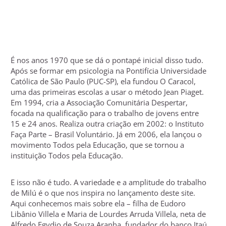
É nos anos 1970 que se dá o pontapé inicial disso tudo.
Após se formar em psicologia na Pontifícia Universidade
Católica de São Paulo (PUC-SP), ela fundou O Caracol,
uma das primeiras escolas a usar o método Jean Piaget.
Em 1994, cria a Associação Comunitária Despertar,
focada na qualificação para o trabalho de jovens entre
15 e 24 anos. Realiza outra criação em 2002: o Instituto
Faça Parte – Brasil Voluntário. Já em 2006, ela lançou o
movimento Todos pela Educação, que se tornou a
instituição Todos pela Educação.
E isso não é tudo. A variedade e a amplitude do trabalho
de Milú é o que nos inspira no lançamento deste site.
Aqui conhecemos mais sobre ela – filha de Eudoro
Libânio Villela e Maria de Lourdes Arruda Villela, neta de
Alfredo Egydio de Souza Aranha, fundador do banco Itaú,