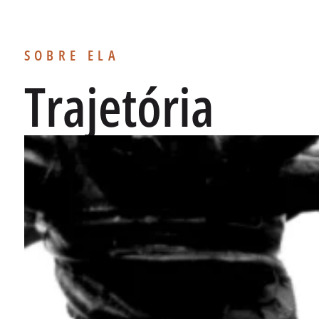
SOBRE ELA
Trajetória