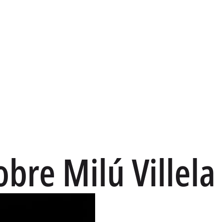
bre Milú Villela