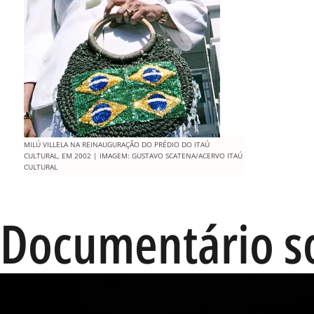
MILÚ VILLELA NA REINAUGURAÇÃO DO PRÉDIO DO ITAÚ
CULTURAL, EM 2002 | IMAGEM: GUSTAVO SCATENA/ACERVO ITAÚ
CULTURAL
Documentário so