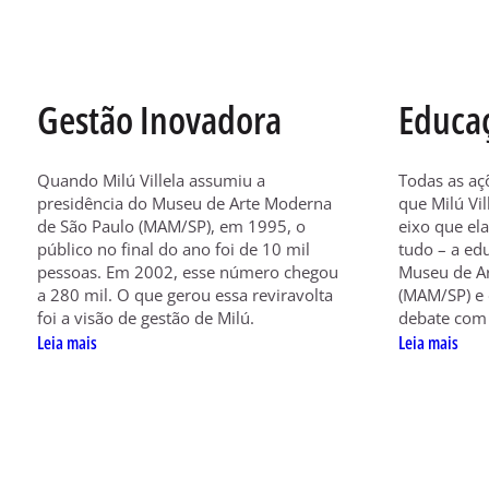
Gestão Inovadora
Educa
Quando Milú Villela assumiu a
Todas as açõ
presidência do Museu de Arte Moderna
que Milú Vi
de São Paulo (MAM/SP), em 1995, o
eixo que ela
público no final do ano foi de 10 mil
tudo – a edu
pessoas. Em 2002, esse número chegou
Museu de A
a 280 mil. O que gerou essa reviravolta
(MAM/SP) e d
foi a visão de gestão de Milú.
debate com 
Leia mais
Leia mais