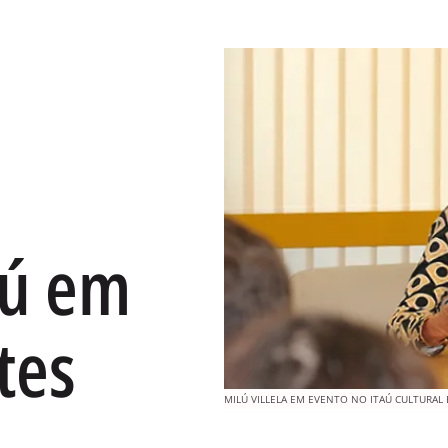
lú em
tes
MILÚ VILLELA EM EVENTO NO ITAÚ CULTURAL