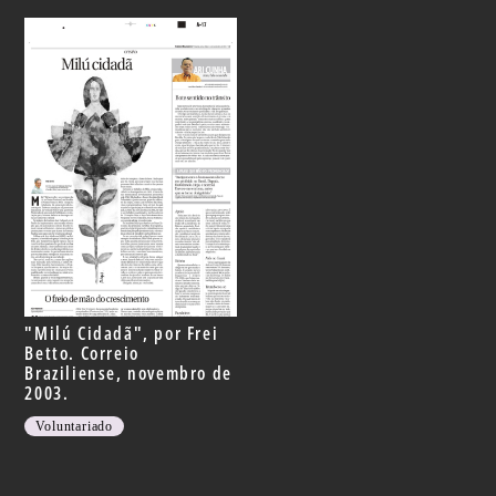
"Milú Cidadã", por Frei
Betto. Correio
Braziliense, novembro de
2003.
Voluntariado