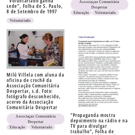
"Voluntariado ganha
Associaçao Comunitária
sede", Folha de S. Paulo,
Despertar
8 de Setembro de 1997
Educação
Voluntariado
Voluntariado
Milú Villela com aluna da
oficina de crochê da
Associação Comunitária
Despertar, s.d. Foto:
fotógrafo desconhecido,
acervo da Associação
Comunitária Despertar
“Propaganda mostra
Associaçao Comunitária
depoimento na rádio e na
Despertar
TV para divulgar
Educação
Voluntariado
trabalho”, Folha de